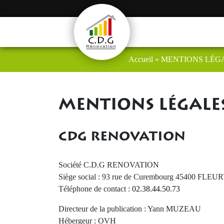
Accueil
»
MENTIONS LÉG
MENTIONS LÉGALE
CDG RENOVATION
Société C.D.G RENOVATION
Siège social : 93 rue de Curembourg 45400 FL
Téléphone de contact :
02.38.44.50.73
Directeur de la publication : Yann MUZEAU
Hébergeur : OVH