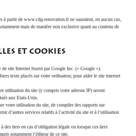
ites à partir de www.cdg-renovation.fr ne sauraient, en aucun cas,
amment mais de manière non exclusive quant au contenu de
LES ET COOKIES
e de site Internet fourni par Google Inc. (« Google »).
iers texte placés sur votre ordinateur, pour aider le site internet
 utilisation du site (y compris votre adresse IP) seront
itués aux Etats-Unis.
er votre utilisation du site, de compiler des rapports sur
nir d’autres services relatifs à l’activité du site et à l’utilisation
des tiers en cas d’obligation légale ou lorsque ces tiers
pris notamment l’éditeur de ce site.