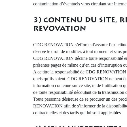
contamination d’éventuels virus circulant sur Internet
3) CONTENU DU SITE, R
REVOVATION
CDG RENOVATION s’efforce d’assurer l’exactitude et 
réserve le droit de modifier, à tout moment et sans pr
CDG RENOVATION décline toute responsabilité en ca
présentes pages de même qu’en cas d’interruption ou 
A ce titre la responsabilité de CDG RENOVATION ne
quels qu’ils soient. CDG RENOVATION ne peut être t
information contenue sur ce site, ni de l’utilisation qu
de toute responsabilité découlant de la transmission d
Toute personne désireuse de se procurer un des produ
RENOVATION afin de s’informer de la disponibilité 
contractuelles et des tarifs qui lui sont applicables.