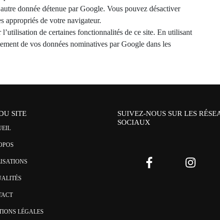
e autre donnée détenue par Google. Vous pouvez désactiver
es appropriés de votre navigateur.
utilisation de certaines fonctionnalités de ce site. En utilisant
aitement de vos données nominatives par Google dans les
DU SITE
SUIVEZ-NOUS SUR LES RÉSE
SOCIAUX
EIL
OPOS
ISATIONS
ALITÉS
TACT
IONS LÉGALES