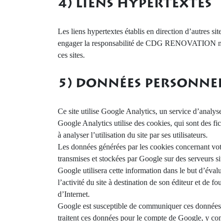
4) LIENS HYPERTEXTES
Les liens hypertextes établis en direction d’autres s
engager la responsabilité de CDG RENOVATION not
ces sites.
5) DONNÉES PERSONNEL
Ce site utilise Google Analytics, un service d’analys
Google Analytics utilise des cookies, qui sont des fich
à analyser l’utilisation du site par ses utilisateurs.
Les données générées par les cookies concernant votre
transmises et stockées par Google sur des serveurs s
Google utilisera cette information dans le but d’évalu
l’activité du site à destination de son éditeur et de four
d’Internet.
Google est susceptible de communiquer ces données à 
traitent ces données pour le compte de Google, y com