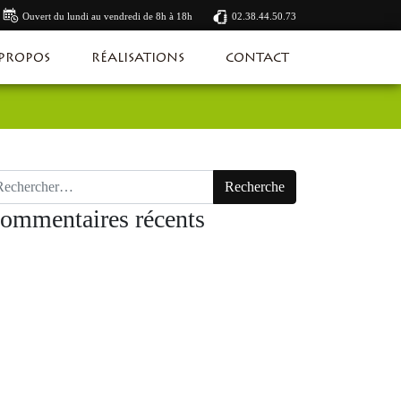
Ouvert du lundi au vendredi de 8h à 18h
02.38.44.50.73
 PROPOS
RÉALISATIONS
CONTACT
cherche pour :
ommentaires récents